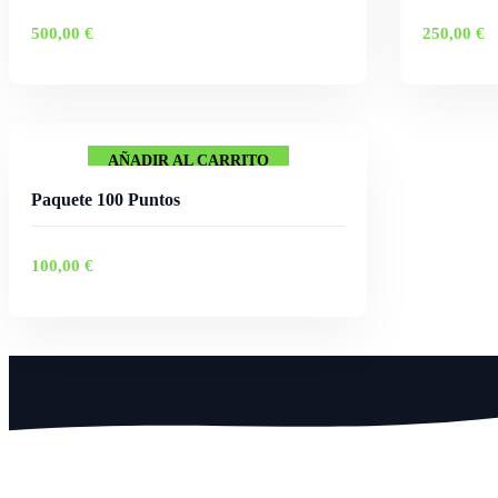
500,00
€
250,00
€
AÑADIR AL CARRITO
Paquete 100 Puntos
100,00
€