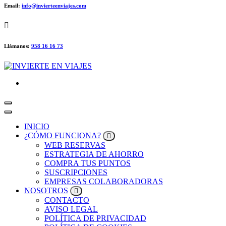
Email:
info@invierteenviajes.com
Llámanos:
958 16 16 73
AHORRA Y VIAJA
INICIO
¿CÓMO FUNCIONA?
WEB RESERVAS
ESTRATEGIA DE AHORRO
COMPRA TUS PUNTOS
SUSCRIPCIONES
EMPRESAS COLABORADORAS
NOSOTROS
CONTACTO
AVISO LEGAL
POLÍTICA DE PRIVACIDAD