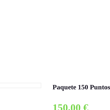
Paquete 150 Punto
150,00
€