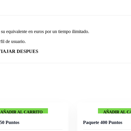
su equivalente en euros por un tiempo ilimitado.
il de usuario.
IAJAR DESPUES
AÑADIR AL CARRITO
AÑADIR AL C
50 Puntos
Paquete 400 Puntos