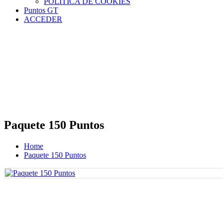
POLÍTICA DE COOKIES
Puntos GT
ACCEDER
Paquete 150 Puntos
Home
Paquete 150 Puntos