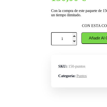
Con la compra de este paquete de 150
un tiempo ilimitado.
CON ESTA CO
Paquete
Añadir Al 
150
Puntos
cantidad
SKU:
150-puntos
Categoría:
Puntos