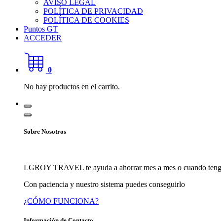
AVISO LEGAL
POLÍTICA DE PRIVACIDAD
POLÍTICA DE COOKIES
Puntos GT
ACCEDER
0
No hay productos en el carrito.
Sobre Nosotros
LGROY TRAVEL te ayuda a ahorrar mes a mes o cuando tengas un
Con paciencia y nuestro sistema puedes conseguirlo
¿CÓMO FUNCIONA?
Información de Contacto