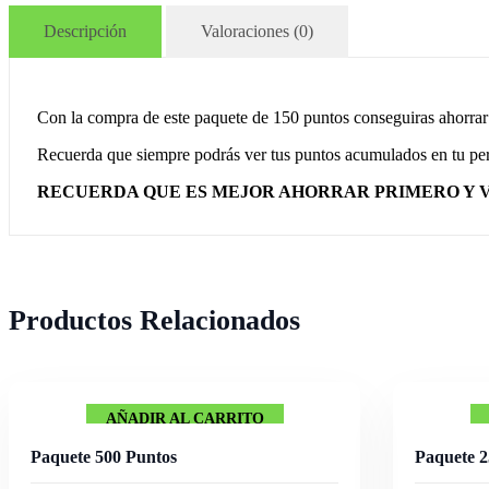
Descripción
Valoraciones (0)
Con la compra de este paquete de 150 puntos conseguiras ahorrar 
Recuerda que siempre podrás ver tus puntos acumulados en tu perf
RECUERDA QUE ES MEJOR AHORRAR PRIMERO Y V
Productos Relacionados
AÑADIR AL CARRITO
Paquete 500 Puntos
Paquete 2